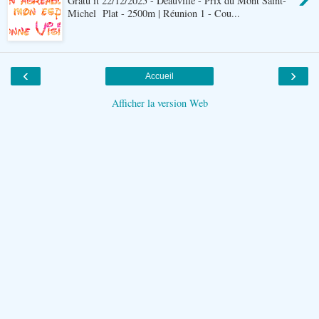
Gratu it 22/12/2025 - Deauville - Prix du Mont Saint-
Michel Plat - 2500m | Réunion 1 - Cou...
‹
›
Accueil
Afficher la version Web