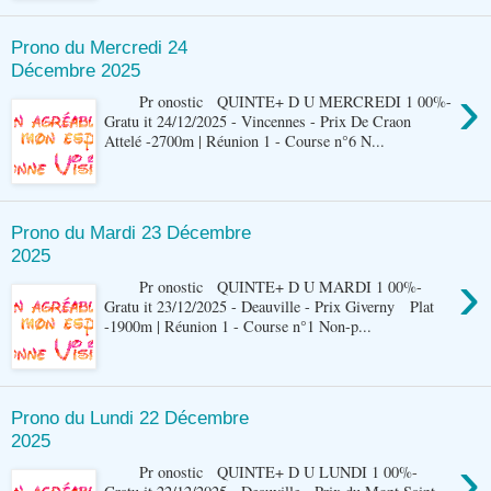
Prono du Mercredi 24
Décembre 2025
›
Pr onostic QUINTE+ D U MERCREDI 1 00%-
Gratu it 24/12/2025 - Vincennes - Prix De Craon
Attelé -2700m | Réunion 1 - Course n°6 N...
Prono du Mardi 23 Décembre
2025
›
Pr onostic QUINTE+ D U MARDI 1 00%-
Gratu it 23/12/2025 - Deauville - Prix Giverny Plat
-1900m | Réunion 1 - Course n°1 Non-p...
Prono du Lundi 22 Décembre
2025
›
Pr onostic QUINTE+ D U LUNDI 1 00%-