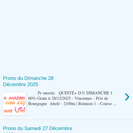
Prono du Dimanche 28
Décembre 2025
›
Pr onostic QUINTE+ D U DIMANCHE 1
00%-Gratu it 28/12/2025 - Vincennes - Prix de
Bourgogne Attelé - 2100m | Réunion 1 - Course ...
Prono du Samedi 27 Décembre