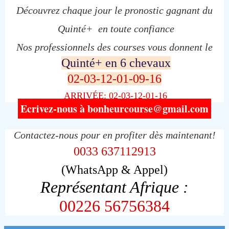
Découvrez chaque jour le pronostic gagnant du
Quinté+
en toute confiance
Nos professionnels des courses vous donnent le
Quinté+ en 6 chevaux
02-03-12-01-09-16
ARRIVÉE: 02-03-12-01-16
Ecrivez-nous à bonheurcourse@gmail.com
Contactez-nous pour en profiter dès maintenant!
0033 637112913
(WhatsApp & Appel)
Représentant Afrique :
00226 56756384