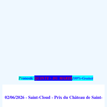
100%-Gratu
it
Pr
onostic
QUINTE+ DU MARDI
02/06/2026 - Saint-Cloud - Prix du Château de Saint-