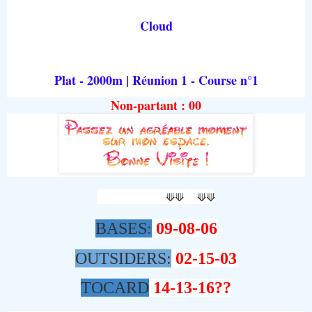
Cloud
Plat - 2000m | Réunion 1 - Course n°1
Non-partant : 00
⟱⟱ ⟱⟱
BASES
:
09-08-06
OUTSIDERS:
02-15-03
TOCARD
14-13-16??