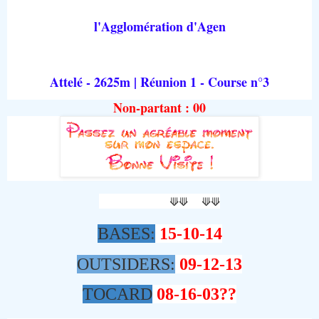
l'Agglomération d'Agen
Attelé - 2625m | Réunion 1 - Course n°3
Non-partant : 00
⟱⟱ ⟱⟱
BASES
:
15-10-14
OUTSIDERS:
09-12-13
TOCARD
08-16-03??