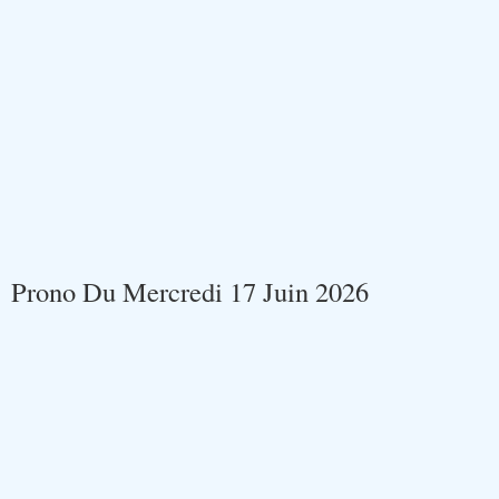
Prono Du Mercredi 17 Juin 2026