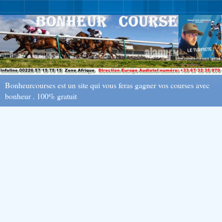
Bonheurcourses est un site qui vous feras gagner vos courses avec
bonheur . 100% gratuit