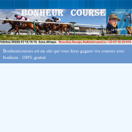
Bonheurcourses est un site qui vous feras gagner vos courses avec
bonheur . 100% gratuit