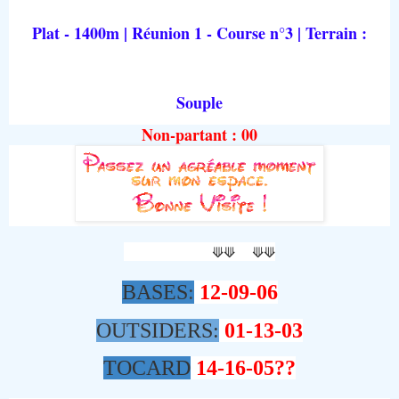
Plat - 1400m | Réunion 1 - Course n°3 | Terrain :
Souple
Non-partant : 00
⟱⟱ ⟱⟱
BASES
:
12-09-06
OUTSIDERS:
01-13-03
TOCARD
14-16-05??