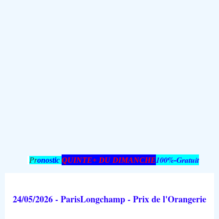
100%-Gratu
it
Pr
onostic
QUINTE+ DU DIMANCHE
24/05/2026 - ParisLongchamp - Prix de l'Orangerie