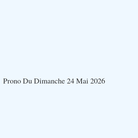
Prono Du Dimanche 24 Mai 2026