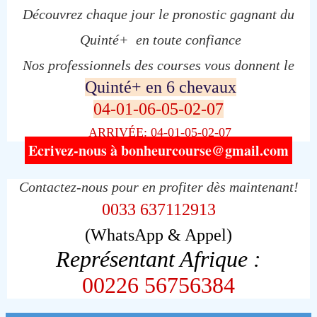
Découvrez chaque jour le pronostic gagnant du
Quinté+
en toute confiance
Nos professionnels des courses vous donnent le
Quinté+ en 6 chevaux
04-01-06-05-02-07
ARRIVÉE: 04-01-05-02-07
Ecrivez-nous à bonheurcourse@gmail.com
Contactez-nous pour en profiter dès maintenant!
0033 637112913
(WhatsApp & Appel)
Représentant Afrique :
00226 56756384