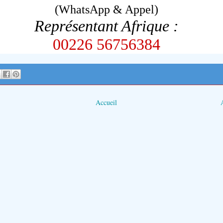
(WhatsApp & Appel)
Représentant Afrique :
00226 56756384
Accueil