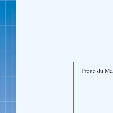
Prono du Ma