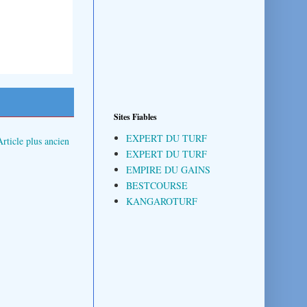
Sites Fiables
EXPERT DU TURF
Article plus ancien
EXPERT DU TURF
EMPIRE DU GAINS
BESTCOURSE
KANGAROTURF