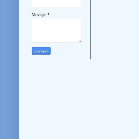
*
Message