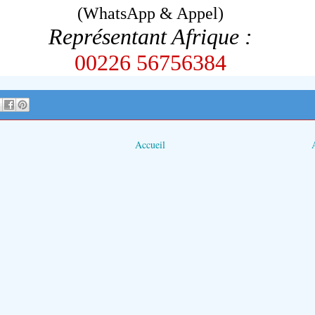
(WhatsApp & Appel)
Représentant Afrique :
00226 56756384
Accueil