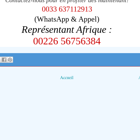
0033 637112913
(WhatsApp & Appel)
Représentant Afrique :
00226 56756384
Accueil