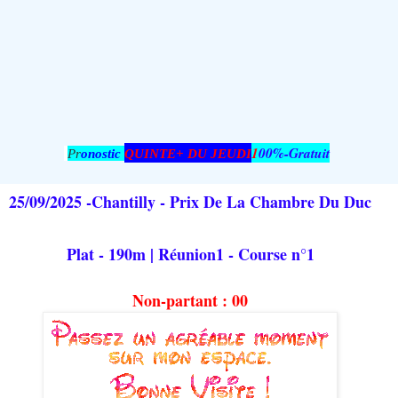
1
00%-Gratu
it
Pr
onostic
QUINTE+ D
U JEUDI
25/09/2025 -Chantilly - Prix De La Chambre Du Duc
Plat - 190m | Réunion1 - Course n°1
Non-partant : 00