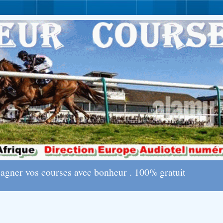
gagner vos courses avec bonheur . 100% gratuit