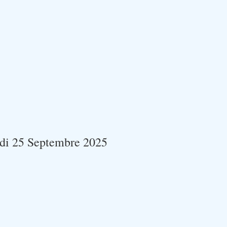
udi 25 Septembre 2025