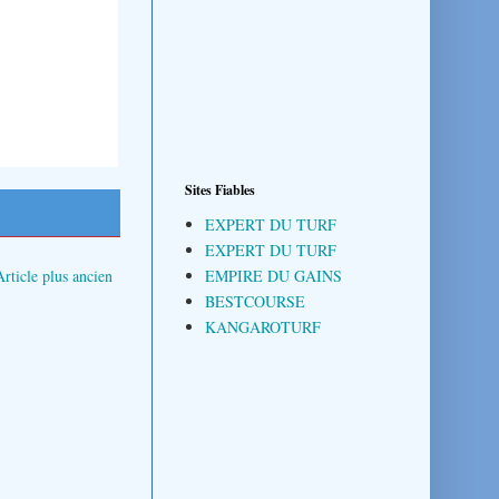
Sites Fiables
EXPERT DU TURF
EXPERT DU TURF
Article plus ancien
EMPIRE DU GAINS
BESTCOURSE
KANGAROTURF