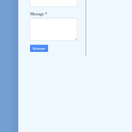
*
Message