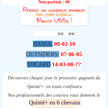
Non-partant : 00
⟱⟱ ⟱⟱
BASES
:
09-02-10
OUTSIDERS:
07-06-05
TOCARD
14-03-08-??
Découvrez chaque jour le pronostic gagnant du
Quinté+
en toute confiance
Nos professionnels des courses vous donnent le
Quinté+ en 6 chevaux